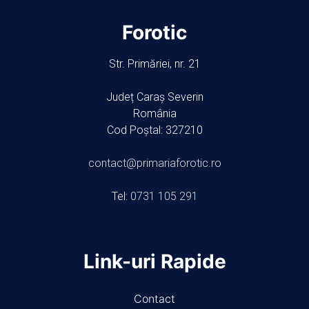
Forotic
Str. Primăriei, nr. 21
Județ Caraș Severin
România
Cod Poștal: 327210
contact@primariaforotic.ro
Tel:
0731 105 291
Link-uri Rapide
Contact