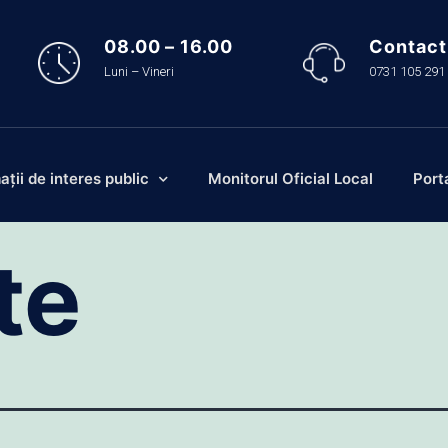
08.00 – 16.00
Contact
Luni – Vineri
0731 105 291
ații de interes public
Monitorul Oficial Local
Port
te