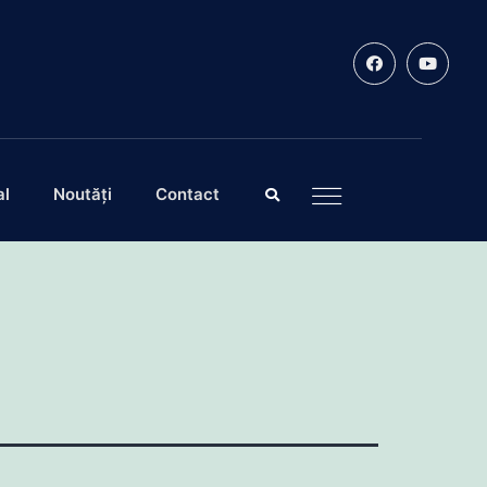
al
Noutăți
Contact