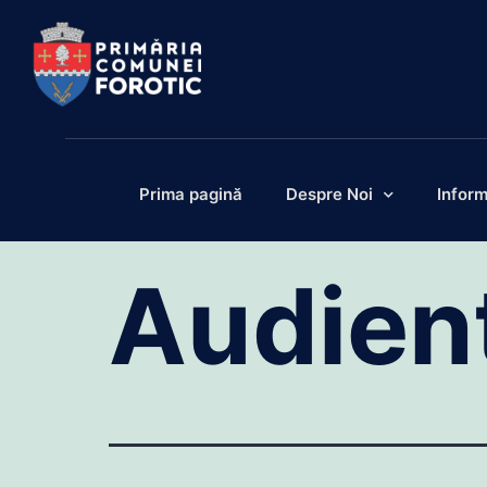
Prima pagină
Despre Noi
Inform
Audien