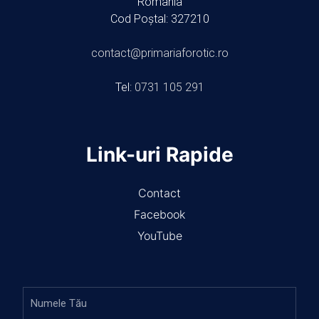
România
Cod Poștal: 327210
contact@primariaforotic.ro
Tel:
0731 105 291
Link-uri Rapide
Contact
Facebook
YouTube