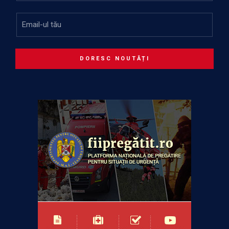
DORESC NOUTĂȚI