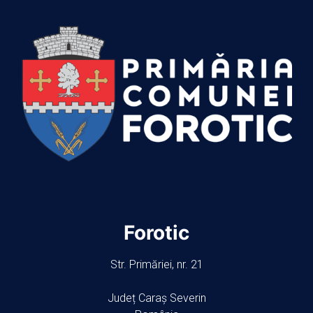
Forotic
Str. Primăriei, nr. 21
Județ Caraș Severin