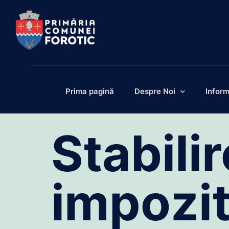
Prima pagină
Despre Noi
Inform
Stabili
impozit