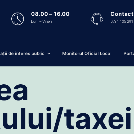
08.00 – 16.00
Contact
Luni – Vineri
0731 105 291
ații de interes public
Monitorul Oficial Local
Port
rea
ului/taxei