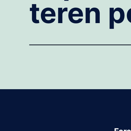
teren p