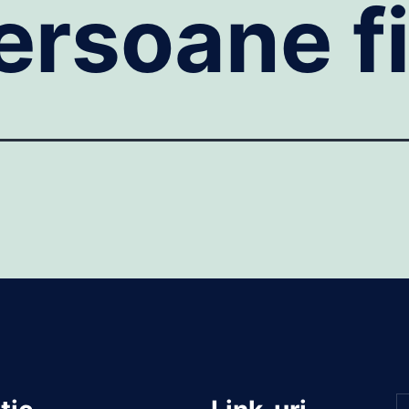
ersoane f