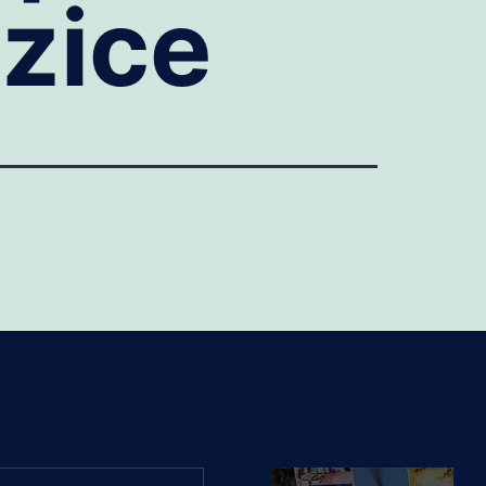
izice