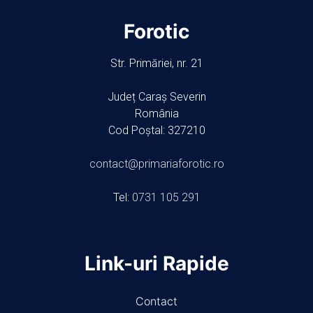
Forotic
Str. Primăriei, nr. 21
Județ Caraș Severin
România
Cod Poștal: 327210
contact@primariaforotic.ro
Tel:
0731 105 291
Link-uri Rapide
Contact