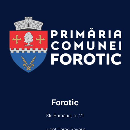
Forotic
Str. Primăriei, nr. 21
Județ Caraș Severin