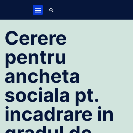
Cerere
pentru
ancheta
sociala pt.
incadrare in
gradul de