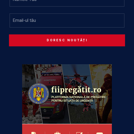
DORESC NOUTĂȚI