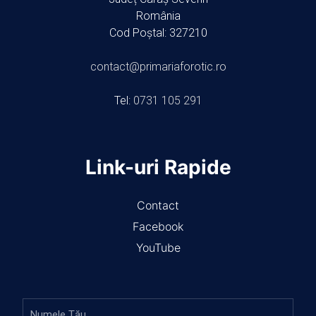
România
Cod Poștal: 327210
contact@primariaforotic.ro
Tel:
0731 105 291
Link-uri Rapide
Contact
Facebook
YouTube